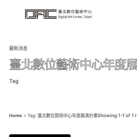
i
p
t
o
c
o
n
t
e
n
t
最新消息
臺北數位藝術中心年度
Tag
Showing 1-1 of 1 
Home
Tag: 臺北數位藝術中心年度展演計畫