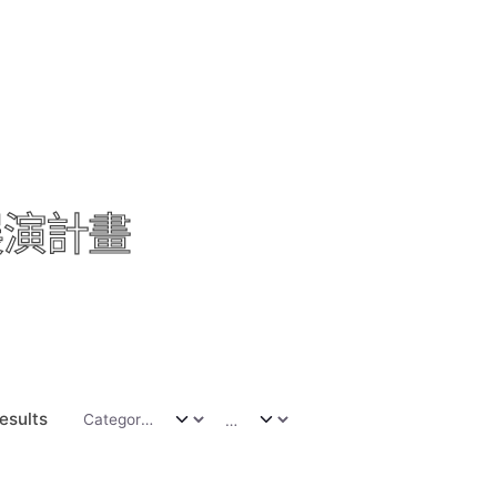
展演計畫
results