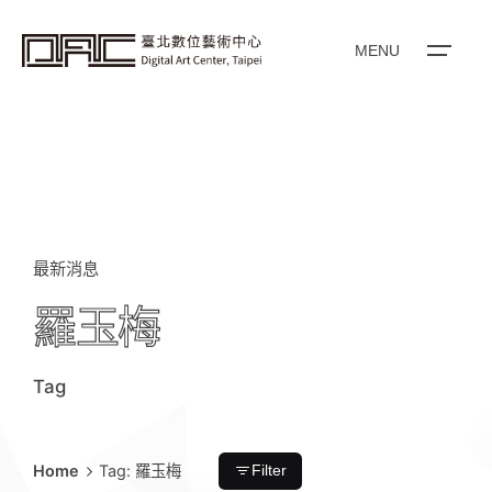
i
p
t
o
MENU
c
o
n
t
e
n
t
最新消息
羅玉梅
Tag
Home
Tag: 羅玉梅
Filter