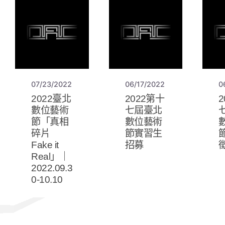
07/23/2022
06/17/2022
0
2022臺北
2022第十
數位藝術
七屆臺北
節「真相
數位藝術
碎片
節實習生
Fake it
招募
Real」｜
2022.09.3
0-10.10