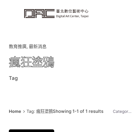
i
p
t
o
c
o
n
t
e
n
t
教育推廣
最新消息
瘋狂塗鴉
Tag
Showing 1-1 of 1 results
Home
Tag: 瘋狂塗鴉