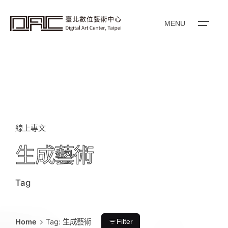
i
p
t
o
MENU
c
o
n
t
e
n
t
線上專文
生成藝術
Tag
Home
Tag: 生成藝術
Filter