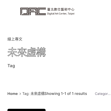
i
p
t
o
c
o
n
t
e
n
t
線上專文
未來虛構
Tag
Showing 1-1 of 1 results
Home
Tag: 未來虛構