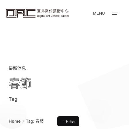
i
p
t
o
MENU
c
o
n
t
e
n
t
最新消息
春節
Tag
Home
Tag: 春節
Filter