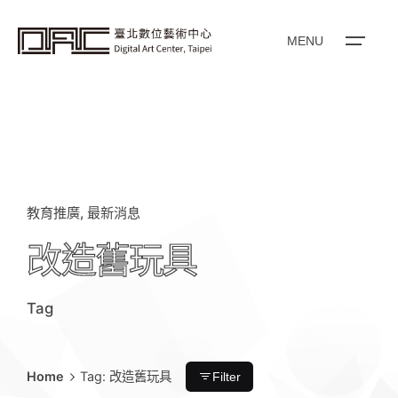
i
p
t
o
MENU
c
o
n
t
e
n
t
教育推廣
最新消息
改造舊玩具
Tag
Home
Tag: 改造舊玩具
Filter