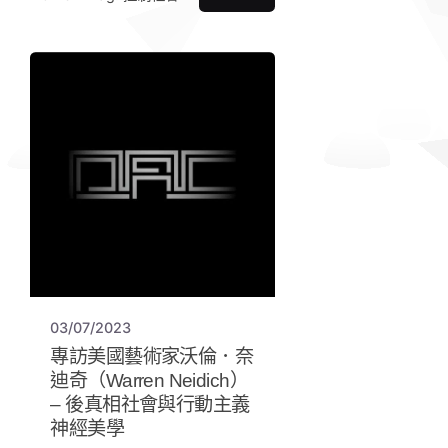
03/07/2023
專訪美國藝術家沃倫．奈
迪奇（Warren Neidich）
– 後真相社會與行動主義
神經美學