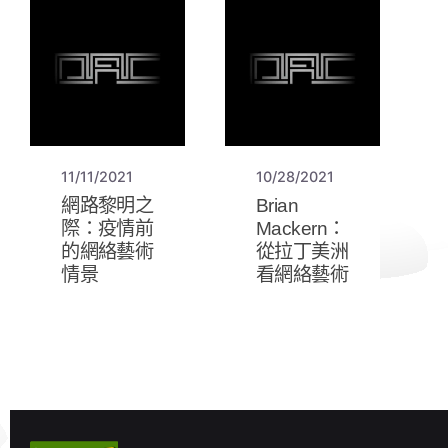
11/11/2021
10/28/2021
網路黎明之
Brian
際：疫情前
Mackern：
的網絡藝術
從拉丁美洲
情景
看網絡藝術