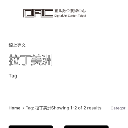
i
p
t
o
c
o
n
t
e
n
t
線上專文
拉丁美洲
Tag
Showing 1-2 of 2 results
Home
Tag: 拉丁美洲