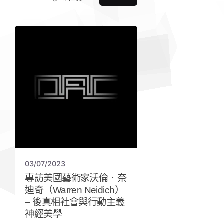
03/07/2023
專訪美國藝術家沃倫．奈
迪奇（Warren Neidich）
– 後真相社會與行動主義
神經美學