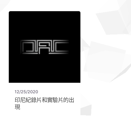
12/25/2020
印尼紀錄片和實驗片的出
現