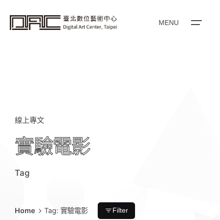
i
p
t
o
MENU
c
o
n
t
e
n
t
線上專文
實驗電影
Tag
Home
Tag: 實驗電影
Filter