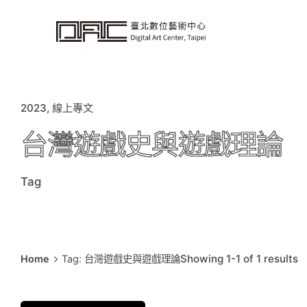
i
p
t
o
c
o
n
t
e
n
t
2023
線上專文
台灣遊戲史與遊戲理論
Tag
Showing 1-1 of 1 results
Home
Tag: 台灣遊戲史與遊戲理論