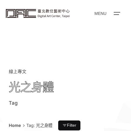
i
p
t
o
MENU
c
o
n
t
e
n
t
線上專文
光之身體
Tag
Home
Tag: 光之身體
Filter