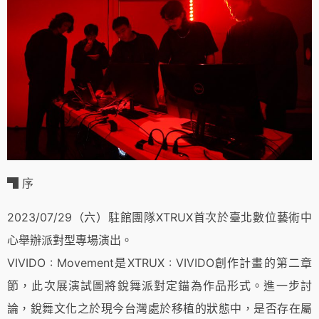
▜ 序
2023/07/29（六）駐館團隊XTRUX首次於臺北數位藝術中
心舉辦派對型專場演出。
VIVIDO : Movement是XTRUX : VIVIDO創作計畫的第二章
節，此次展演試圖將銳舞派對定錨為作品形式。進一步討
論，銳舞文化之於現今台灣處於移植的狀態中，是否存在屬