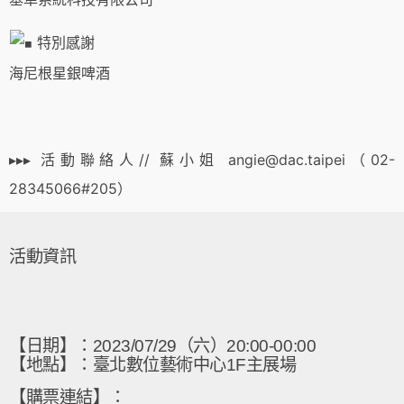
特別感謝
海尼根星銀啤酒
▸▸▸ 活動聯絡人// 蘇小姐 angie@dac.taipei（02-
28345066#205）
活動資訊
【日期】：2023/07/29（六）20:00-00:00
【地點】：臺北數位藝術中心1F主展場
【購票連結】：