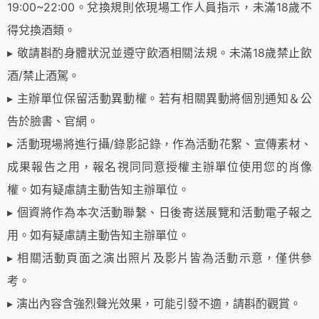
19:00~22:00。兌換規則依現場工作人員指示，未滿18歲不
得兌換酒類。
▸ 敬請斟酌身體狀況並遵守飲酒相關法規。未滿18歲禁止飲
酒/禁止酒駕。
▸ 主辦單位保留活動異動權。若有相關異動將個別通知＆公
告於臉書、官網。
▸ 活動現場將進行攝/錄影記錄，作為活動花絮、宣傳素材、
成果報告之用，報名視同同意授權主辦單位使用您的肖像
權。如有疑慮請主動告知主辦單位。
▸ 個資將作為本次活動聯繫、日後寄送展覽和活動電子報之
用。如有疑慮請主動告知主辦單位。
▸ 相關活動頁面之演出照片及影片皆為活動示意，僅供參
考。
▸ 演出內容含強烈聲光效果，可能引發不適，請斟酌觀賞。