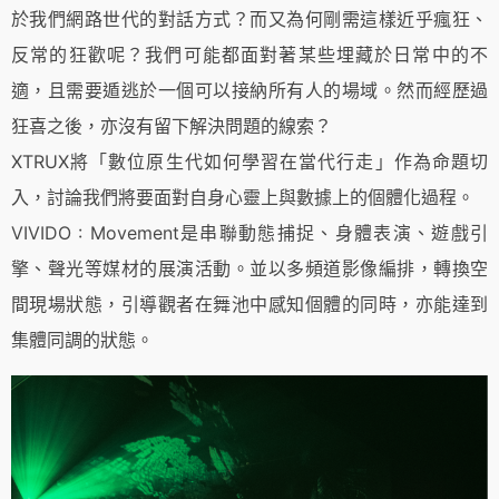
於我們網路世代的對話方式？而又為何剛需這樣近乎瘋狂、
反常的狂歡呢？我們可能都面對著某些埋藏於日常中的不
適，且需要遁逃於一個可以接納所有人的場域。然而經歷過
狂喜之後，亦沒有留下解決問題的線索？
XTRUX將「數位原生代如何學習在當代行走」作為命題切
入，討論我們將要面對自身心靈上與數據上的個體化過程。
VIVIDO : Movement是串聯動態捕捉、身體表演、遊戲引
擎、聲光等媒材的展演活動。並以多頻道影像編排，轉換空
間現場狀態，引導觀者在舞池中感知個體的同時，亦能達到
集體同調的狀態。