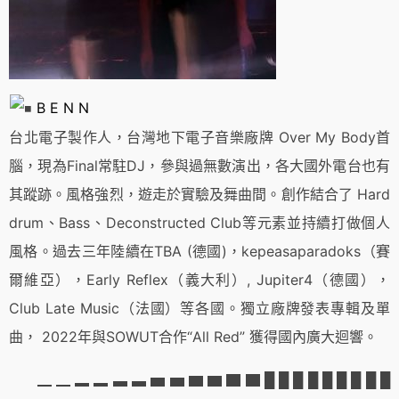
B E N N
台北電子製作人，台灣地下電子音樂廠牌 Over My Body首
腦，現為Final常駐DJ，參與過無數演出，各大國外電台也有
其蹤跡。風格強烈，遊走於實驗及舞曲間。創作結合了 Hard
drum、Bass、Deconstructed Club等元素並持續打做個人
風格。過去三年陸續在TBA (德國)，kepeasaparadoks（賽
爾維亞），Early Reflex（義大利）, Jupiter4（德國），
Club Late Music（法國）等各國。獨立廠牌發表專輯及單
曲， 2022年與SOWUT合作“All Red” 獲得國內廣大迴響。
▁ ▁ ▂ ▂ ▃ ▃ ▅ ▅ ▆ ▆ ▇ ▇ █ █ █ █ █ █ █ █ █