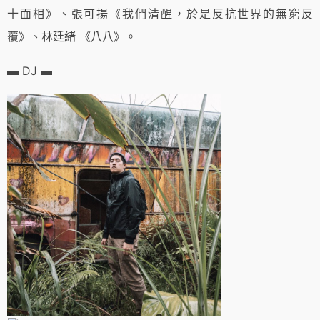
十面相》、張可揚《我們清醒，於是反抗世界的無窮反
覆》、林廷緒 《八八》。
▬ DJ ▬