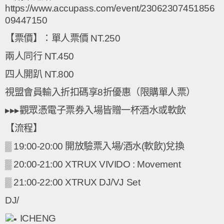
https://www.accupass.com/event/23062307451856
09447150
【票價】：單人票價 NT.250
兩人同行 NT.450
四人開趴 NT.800
視盟會員輸入折扣碼享8折優惠（限購單人票）
▸▸▸觀眾憑電子票券入場皆贈一杯酒水或軟飲
【流程】
▒ 19:00-20:00 開放驗票入場/酒水(軟飲)兌換
▒ 20:00-21:00 XTRUX VIVIDO : Movement
▒ 21:00-22:00 XTRUX DJ/VJ Set
DJ/
ICHENG