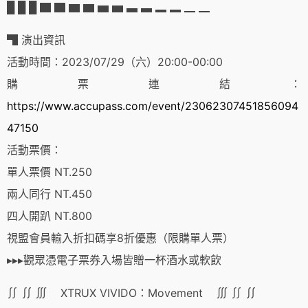
█ █ █ ▇ ▇ ▆ ▆ ▅ ▅ ▃ ▃ ▂ ▂ ▁ ▁
▜ 演出資訊
活動時間：2023/07/29（六）20:00-00:00
購票連結：
https://www.accupass.com/event/23062307451856094
47150
活動票價：
單人票價 NT.250
兩人同行 NT.450
四人開趴 NT.800
視盟會員輸入折扣碼享8折優惠（限購單人票）
▸▸▸觀眾憑電子票券入場皆贈一杯酒水或軟飲
∬ ∬ ∭ XTRUX VIVIDO：Movement ∭ ∬ ∬