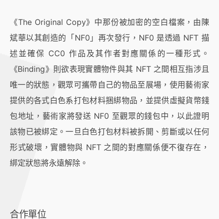
《The Original Copy》中那份被加密的空白檔案，由陳
斌華以其創造的「NF0」再次發行，NF0 是透過 NFT 描
述並確保 CC0 作品及其作者對應關係的一種形式。
《Binding》則欲表現實體物件與其 NFT 之間相互指涉且
唯一的狀態，觀眾可攜帶自己的物品至展場，使用藝術家
提供的各式白色系打包材料捆綁物品，並提供虛擬貨幣錢
包地址，藝術家將發送 NF0 至觀眾的錢包中，以此證明
該物已被綁定。一旦白色打包材料被拆開、剪斷或以任何
形式破壞，實體物與 NFT 之間的對應關係便不復存在，
綁定狀態將永遠解除。
合作單位