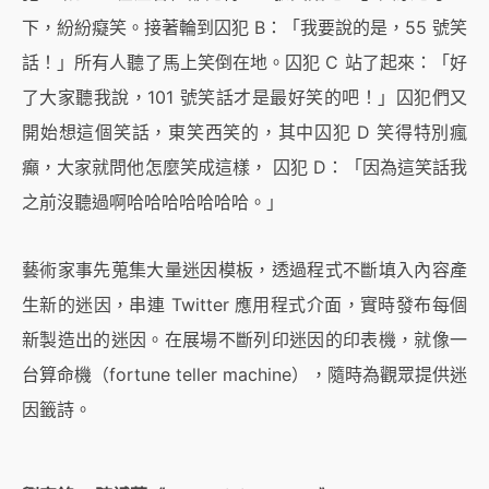
下，紛紛癡笑。接著輪到囚犯 B：「我要說的是，55 號笑
話！」所有人聽了馬上笑倒在地。囚犯 C 站了起來：「好
了大家聽我說，101 號笑話才是最好笑的吧！」囚犯們又
開始想這個笑話，東笑西笑的，其中囚犯 D 笑得特別瘋
癲，大家就問他怎麼笑成這樣， 囚犯 D：「因為這笑話我
之前沒聽過啊哈哈哈哈哈哈哈。」
藝術家事先蒐集大量迷因模板，透過程式不斷填入內容產
生新的迷因，串連 Twitter 應用程式介面，實時發布每個
新製造出的迷因。在展場不斷列印迷因的印表機，就像一
台算命機（fortune teller machine），隨時為觀眾提供迷
因籤詩。