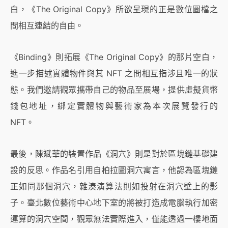
白，《The Original Copy》所欲呈現的正是數位圖檔之
間相互連結的自由。
《Binding》則拓展《The Original Copy》的那片空白，
進一步描述實體物件與其 NFT 之間相互指涉且唯一的狀
態。我們邀請觀眾攜帶自己的物品至展場，提供虛擬貨幣
錢包地址，綁定實體物與藝術家為本次展覽發行的
NFT。
最後，陳斌華的裝置作品《洞穴》則是對於區塊鏈基礎建
設的反思。作品名引用自柏拉圖洞穴寓言，他認為區塊鏈
正如同那個洞穴，雜湊演算法則如投射在洞穴壁上的影
子。臺北數位藝術中心地下室的將被打造成電腦執行加密
運算的洞穴空間，觀眾無法實際進入，僅能透過一樓地面