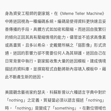
身為資安工程師的劉家銘，在《Meme Teller Machine》
中將迷因視為一種編碼系統。編碼是使得資料更快速且妥
善傳播的手段，具體方式如加密和壓縮，而迷因自我繁衍
的傾向正因其具有壓縮情境的能力，儘管並不追求高像素
或高畫質，且多以希朵．史戴爾所稱之「弱影像」形式流
通，迷因的影響力卻不需要任何人為其辯護，迷因自己在
日常背景中執行。劉家銘收集大量的迷因模板，建成情境
描述的資料庫，並撰寫程式自動將新內容填入模板中，藉
此不斷產生新的迷因。
美國觀念藝術家約瑟夫．科蘇斯曾以六種語言字典中對於
「nothing」之定義，質疑當必須以語言描述「nothing」
時，「nothing」是變成了「something」。在數位領域也