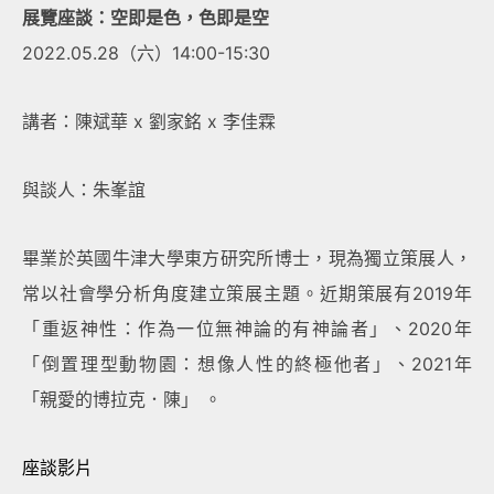
展覽座談：空即是色，色即是空
2022.05.28（六）14:00-15:30
講者：
陳斌華 x
劉家銘
x 李佳霖
與談人：
朱峯誼
畢業於英國牛津大學東方研究所博士，現為獨立策展人，
常以社會學分析角度建立策展主題。近期策展有2019年
「重返神性：作為一位無神論的有神論者」、2020年
「倒置理型動物園：想像人性的終極他者」、2021年
「親愛的博拉克．陳」 。
座談影片