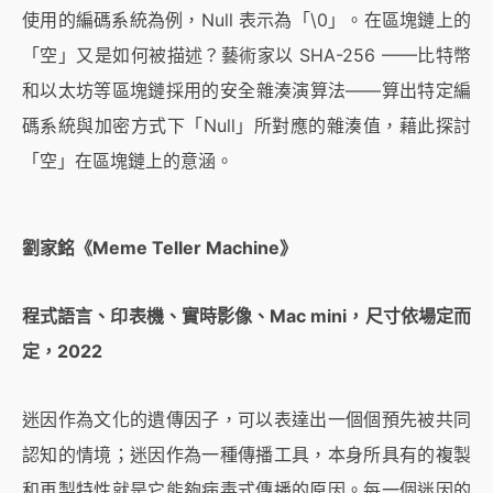
使用的編碼系統為例，Null 表示為「\0」。在區塊鏈上的
「空」又是如何被描述？藝術家以 SHA-256 ——比特幣
和以太坊等區塊鏈採用的安全雜湊演算法——算出特定編
碼系統與加密方式下「Null」所對應的雜湊值，藉此探討
「空」在區塊鏈上的意涵。
劉家銘《Meme Teller Machine》
程式語言、印表機、實時影像、Mac mini，尺寸依場定而
定，2022
迷因作為文化的遺傳因子，可以表達出一個個預先被共同
認知的情境；迷因作為一種傳播工具，本身所具有的複製
和再製特性就是它能夠病毒式傳播的原因。每一個迷因的