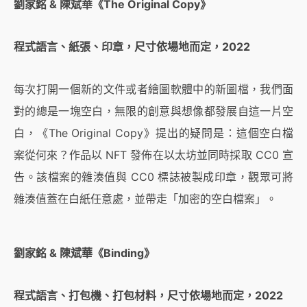
劉家銘
&
陳斌華
《The Original Copy》
程式語言、紙張、印章，尺寸依場地而定，2022
每次打開一個新的文件或者繪圖軟體中的新圖檔，我們面
對的總是一塊空白，無限的創意與想像都發展自這一片空
白，《The Original Copy》提出的疑問是：這個空白檔
案從何來？作品以 NFT 發佈在以太坊並同時採取 CC0 宣
告。該檔案的雜湊值與 CC0 標誌被製成印章，觀眾可將
雜湊值蓋在白紙任意處，並帶走「加密的空白檔案」。
劉家銘 & 陳斌華《Binding》
程式語言、打包機、打包材料，尺寸依場地而定，2022