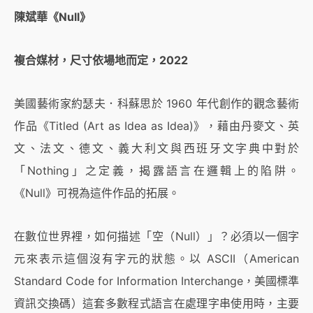
陳斌華《Null》
複合媒材，尺寸依場地而定，2022
美國藝術家約瑟夫．科蘇思於 1960 年代創作的觀念藝術
作品《Titled (Art as Idea as Idea)》，藉由丹麥文、英
文、法文、德文、義大利文與西班牙文字典中對於
「Nothing」之定義，揭露語言在邏輯上的陷阱。
《Null》可視為這件作品的拓展。
在數位世界裡，如何描述「空（Null）」？必須以一個字
元來表示這個沒有字元的狀態。以 ASCII（American
Standard Code for Information Interchange，美國標準
資訊交換碼）這套多數程式語言在處理字串使用時，主要