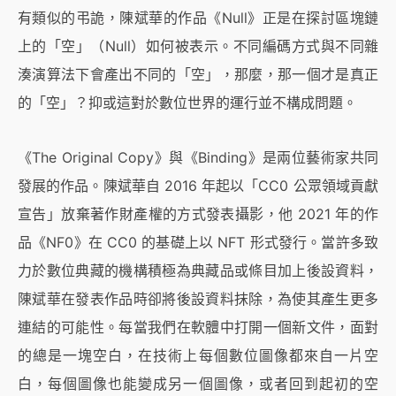
有類似的弔詭，陳斌華的作品《Null》正是在探討區塊鏈
上的「空」（Null）如何被表示。不同編碼方式與不同雜
湊演算法下會產出不同的「空」，那麼，那一個才是真正
的「空」？抑或這對於數位世界的運行並不構成問題。
《The Original Copy》與《Binding》是兩位藝術家共同
發展的作品。陳斌華自 2016 年起以「CC0 公眾領域貢獻
宣告」放棄著作財產權的方式發表攝影，他 2021 年的作
品《NF0》在 CC0 的基礎上以 NFT 形式發行。當許多致
力於數位典藏的機構積極為典藏品或條目加上後設資料，
陳斌華在發表作品時卻將後設資料抹除，為使其產生更多
連結的可能性。每當我們在軟體中打開一個新文件，面對
的總是一塊空白，在技術上每個數位圖像都來自一片空
白，每個圖像也能變成另一個圖像，或者回到起初的空