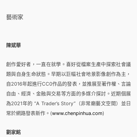
藝術家
陳斌華
創作愛好者，一直在就學。喜好從檔案生產中探索社會議
題與自身生命狀態。早期以巨幅社會地景影像創作為主，
自2016年起進行CC0作品的發表，並推展至著作權、言論
自由、經濟、金融與交易等方面的多媒介探討。近期個展
為2021年的 “A Trader’s Story”（非常廟藝文空間）並日
常於網路發表新作。(
www.chenpinhua.com
)
劉家銘