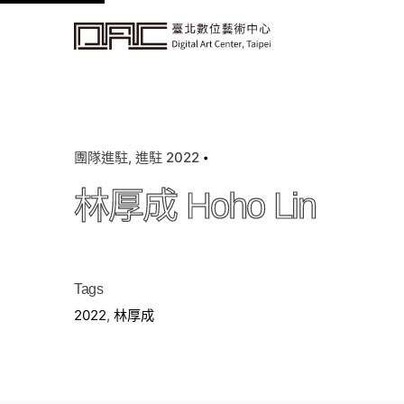
k
i
p
t
o
c
團隊進駐
進駐 2022
o
n
林厚成 Hoho Lin
t
e
n
t
Tags
2022
,
林厚成