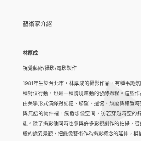
藝術家介紹
林厚成
視覺藝術/攝影/電影製作
1981年生於台北市，林厚成的攝影作品，有種弔詭
種對位行動，也是一種情境連動的發酵過程。這些作
由美學形式演繹對記憶、慾望、遺憾、頹廢與錯置時
與無語的物件裡，觸發想像空間，彷若穿越時空的
能。除了攝影他同時也參與許多影視劇作的拍攝，嘗
般的詭異景觀，把錄像藝術作為攝影概念的延伸，模