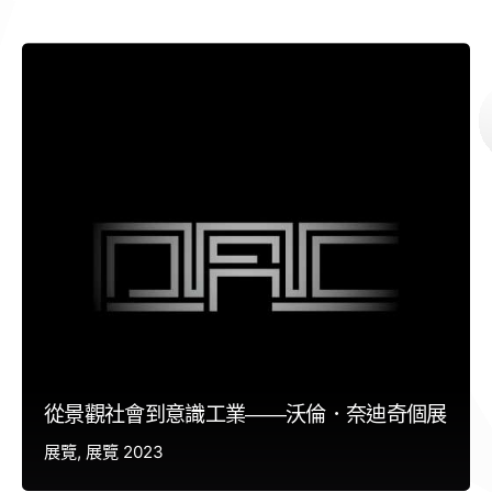
從景觀社會到意識工業——沃倫．奈迪奇個展
展覽
展覽 2023