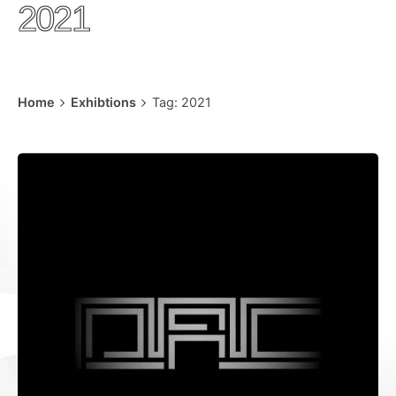
2021
Home
Exhibtions
Tag: 2021