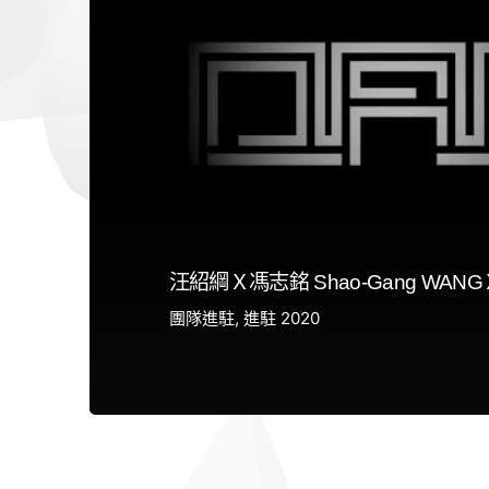
汪紹綱Ｘ馮志銘 Shao-Gang WANGＸZ
團隊進駐
進駐 2020