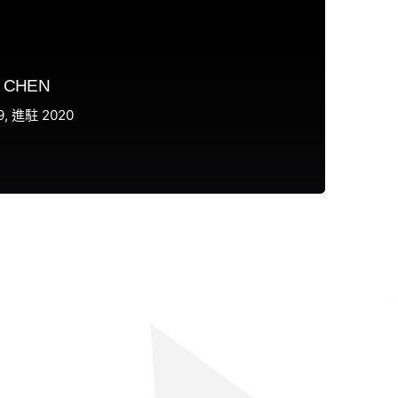
 CHEN
9
進駐 2020