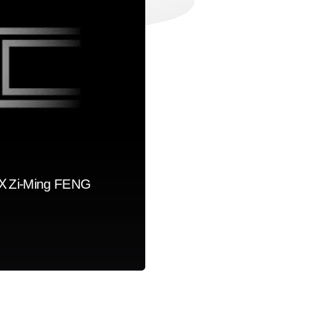
i-Ming FENG