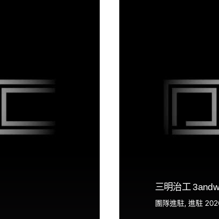
三明治工 3andwi
團隊進駐
進駐 202