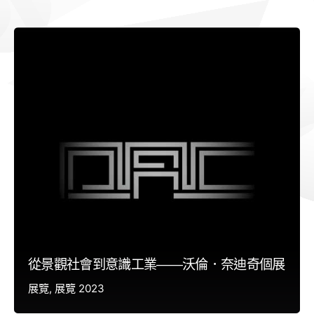
從景觀社會到意識工業——沃倫．奈迪奇個展
展覽
展覽 2023