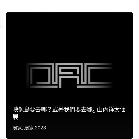
映像島要去哪？載著我們要去哪¿ 山內祥太個
展
展覽
展覽 2023