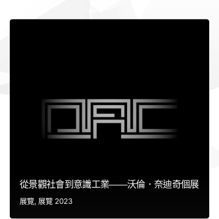
從景觀社會到意識工業——沃倫．奈迪奇個展
展覽
展覽 2023