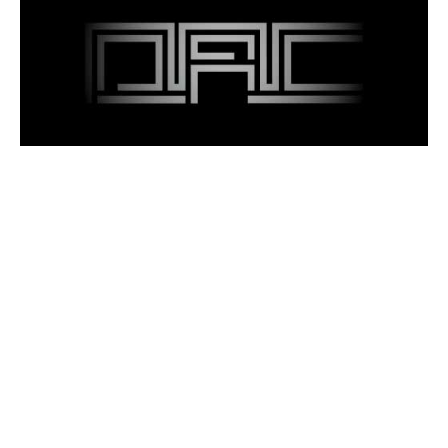
生物藝術多樣性：當代醫學、藝術創作與倫理
爭議
教育推廣
教育推廣 2019
© 2024 臺北數位藝術中心保留一切權利。