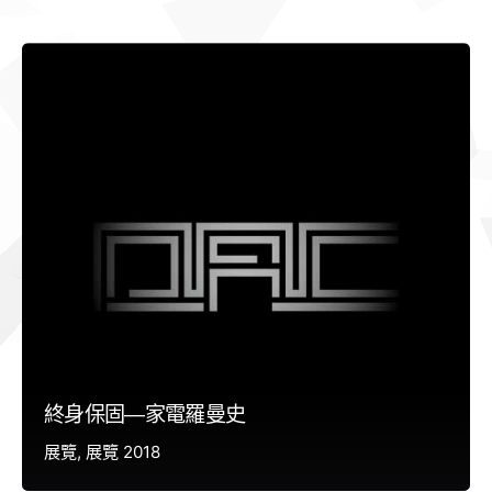
終身保固—家電羅曼史
展覽
展覽 2018