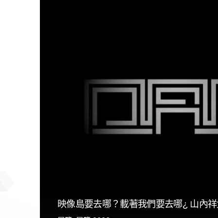
映像島要去哪？載著我們要去哪¿ 山內