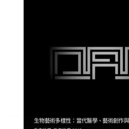
生物藝術多樣性：當代醫學、藝術創作