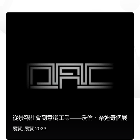
從景觀社會到意識工業——沃倫．奈迪奇個展
展覽
展覽 2023