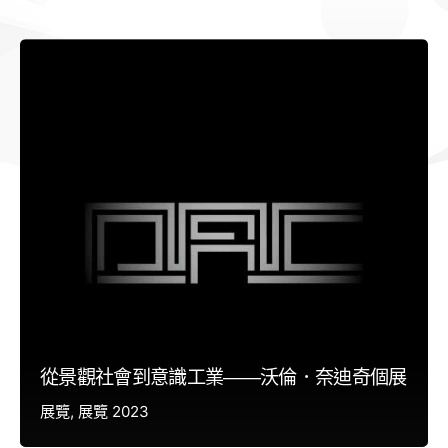
從景觀社會到意識工業——沃倫．奈迪奇個展
展覽
展覽 2023