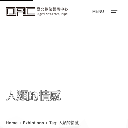
k
i
MENU
p
t
o
c
o
n
t
e
n
t
人類的情感
Home
Exhibtions
Tag: 人類的情感