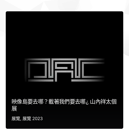
映像島要去哪？載著我們要去哪¿ 山內祥太個
展
展覽
展覽 2023