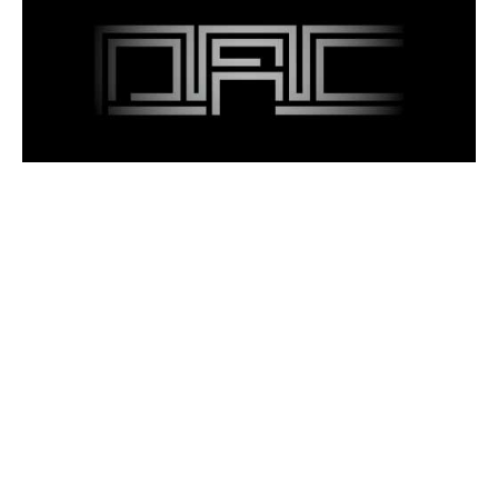
劉玗+吳思嶔
委託 2021
委託製作
© 2024 臺北數位藝術中心保留一切權利。