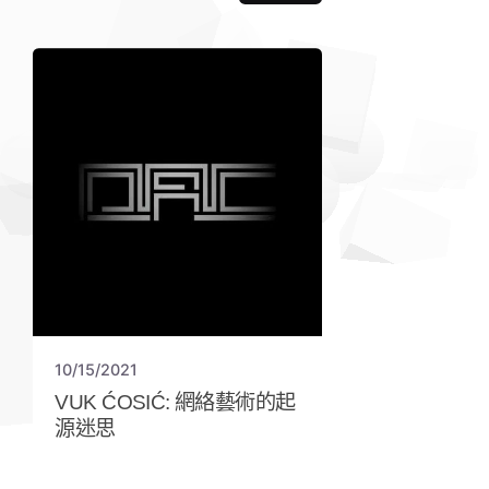
10/15/2021
VUK ĆOSIĆ: 網絡藝術的起
源迷思