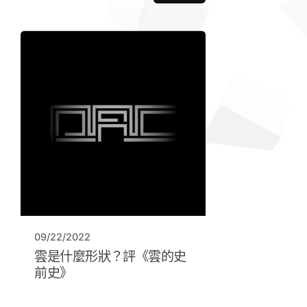
09/22/2022
雲是什麼形狀？評《雲的史
前史》