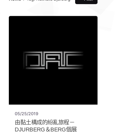
05/25/2019
由黏土構成的紛亂旅程－
DJURBERG＆BERG個展