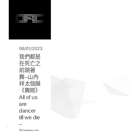
06/01/2023
我們都是
在死亡之
前跳著
舞--山內
祥太個展
《舞姬》
All of us
are
dancer
till we die
–
Yamauc