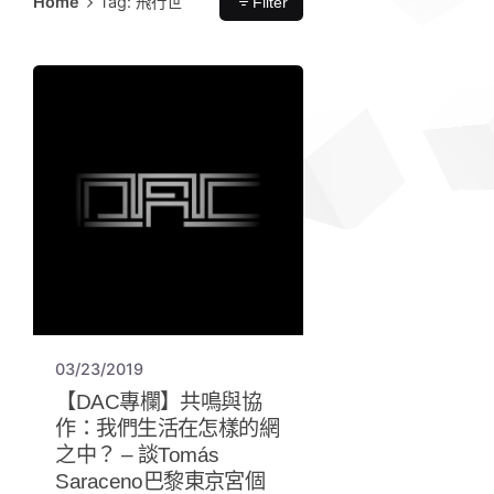
Home
Tag: 飛行世
Filter
03/23/2019
【DAC專欄】共鳴與協
作：我們生活在怎樣的網
之中？ – 談Tomás
Saraceno巴黎東京宮個