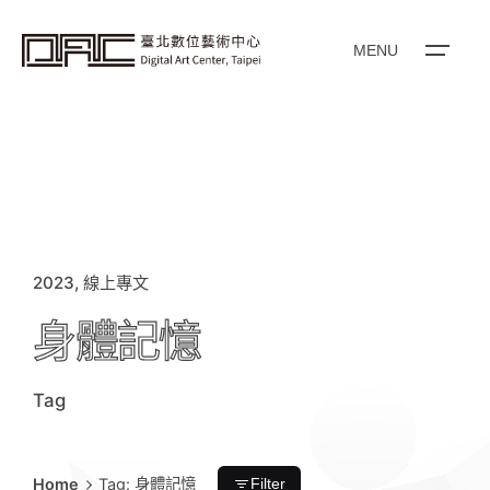
i
p
t
o
MENU
c
o
n
t
e
n
t
2023
線上專文
身體記憶
Tag
Home
Tag: 身體記憶
Filter