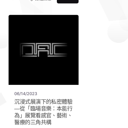
06/14/2023
沉浸式展演下的私密體驗
—從「臨場音樂：本能行
為」展覽看感官、藝術、
醫療的三角共構