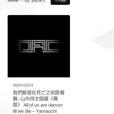
Home
Tag: 藝術專文
Filter
06/01/2023
我們都是在死亡之前跳著
舞--山內祥太個展《舞
姬》 All of us are dancer
till we die – Yamauchi