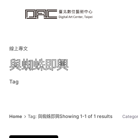
i
p
t
o
c
o
n
t
e
n
t
線上專文
與蜘蛛即興
Tag
Showing 1-1 of 1 results
Home
Tag: 與蜘蛛即興