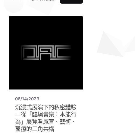
06/14/2023
沉浸式展演下的私密體驗
—從「臨場音樂：本能行
為」展覽看感官、藝術、
醫療的三角共構