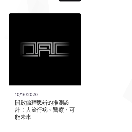
10/16/2020
開啟倫理思辨的推測設
計：大流行病、醫療、可
能未來