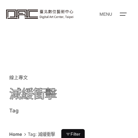
i
p
t
o
MENU
c
o
n
t
e
n
t
線上專文
減緩衝擊
Tag
Home
Tag: 減緩衝擊
Filter