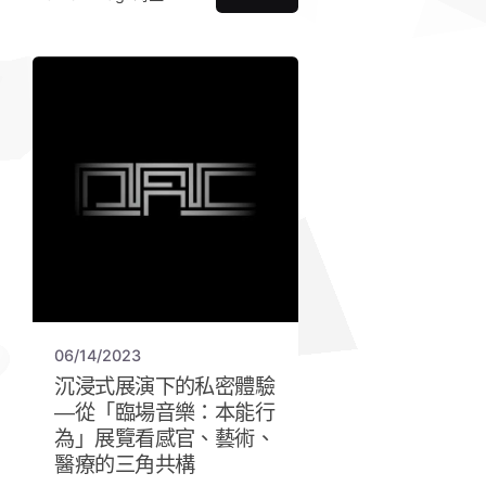
06/14/2023
沉浸式展演下的私密體驗
—從「臨場音樂：本能行
為」展覽看感官、藝術、
醫療的三角共構