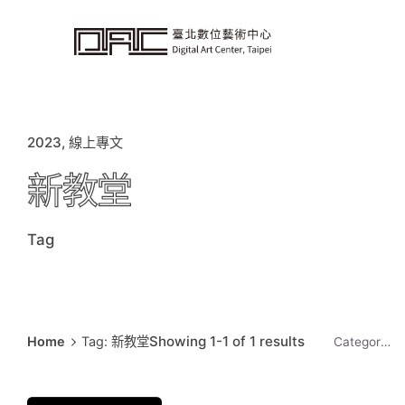
i
p
t
o
c
o
n
t
e
n
t
2023
線上專文
新教堂
Tag
Showing 1-1 of 1 results
Home
Tag: 新教堂