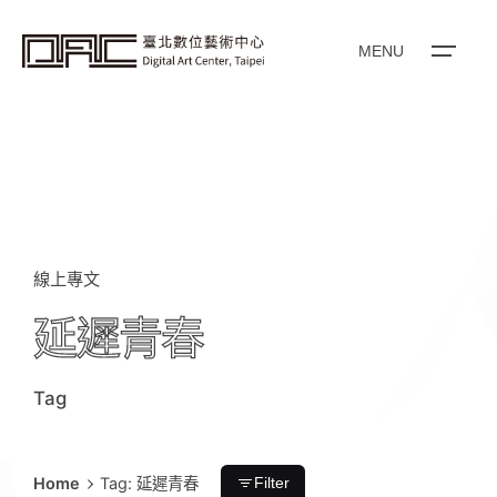
i
p
t
o
MENU
c
o
n
t
e
n
t
線上專文
延遲青春
Tag
Home
Tag: 延遲青春
Filter