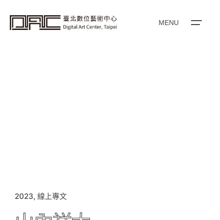
i
p
t
o
MENU
c
o
n
t
e
n
t
2023
線上專文