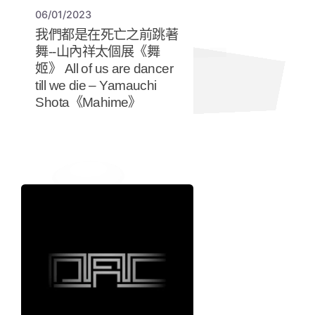
06/01/2023
我們都是在死亡之前跳著
舞--山內祥太個展《舞
姬》 All of us are dancer
till we die – Yamauchi
Shota《Mahime》