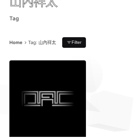
山內祥太
Tag
Home
Tag: 山內祥太
Filter