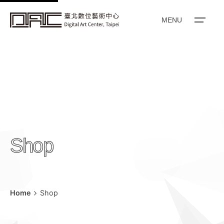
to
content
MENU
Shop
Home
Shop