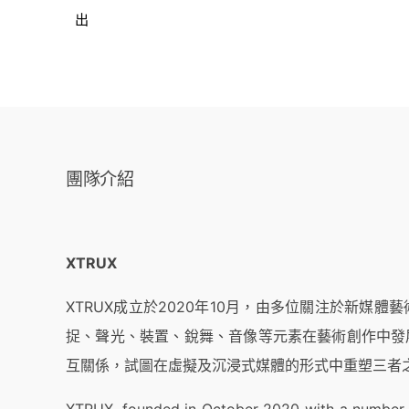
出
團隊介紹
XTRUX
XTRUX成立於2020年10月，由多位關注於新媒
捉、聲光、裝置、銳舞、音像等元素在藝術創作中發
互關係，試圖在虛擬及沉浸式媒體的形式中重塑三者