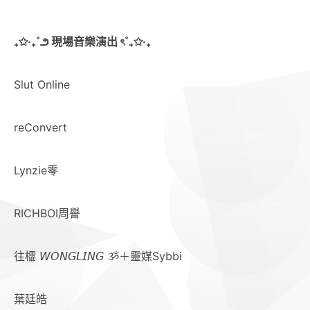
₊✩‧₊˚౨ 現場音樂演出 ৎ˚₊✩‧₊
Slut Online
reConvert
Lynzie零
RICHBOI周譽
往櫺 𝘞𝘖𝘕𝘎𝘓𝘐𝘕𝘎 ૐ＋靈媒Sybbi
葉廷皓