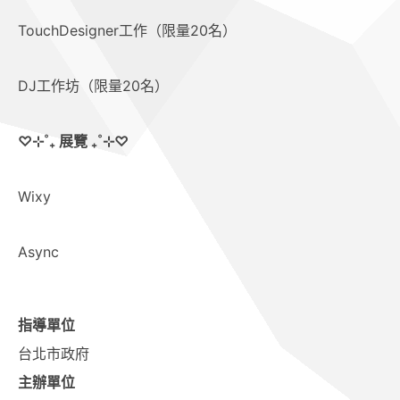
TouchDesigner工作（限量20名）
DJ工作坊（限量20名）
♡⊹˚₊ 展覽 ₊˚⊹♡
Wixy
Async
指導單位
台北市政府
主辦單位