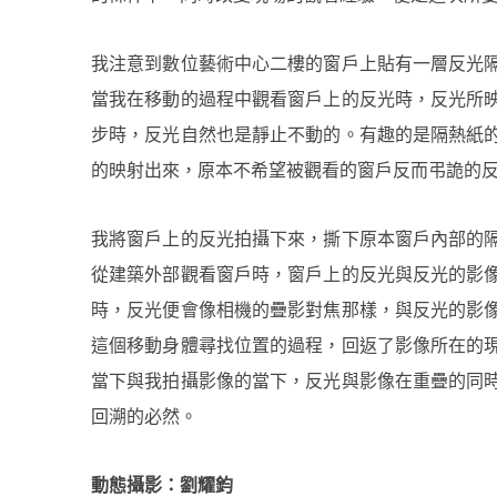
我注意到數位藝術中心二樓的窗戶上貼有一層反光
當我在移動的過程中觀看窗戶上的反光時，反光所
步時，反光自然也是靜止不動的。有趣的是隔熱紙
的映射出來，原本不希望被觀看的窗戶反而弔詭的
我將窗戶上的反光拍攝下來，撕下原本窗戶內部的
從建築外部觀看窗戶時，窗戶上的反光與反光的影
時，反光便會像相機的疊影對焦那樣，與反光的影
這個移動身體尋找位置的過程，回返了影像所在的
當下與我拍攝影像的當下，反光與影像在重疊的同
回溯的必然。
動態攝影：劉耀鈞