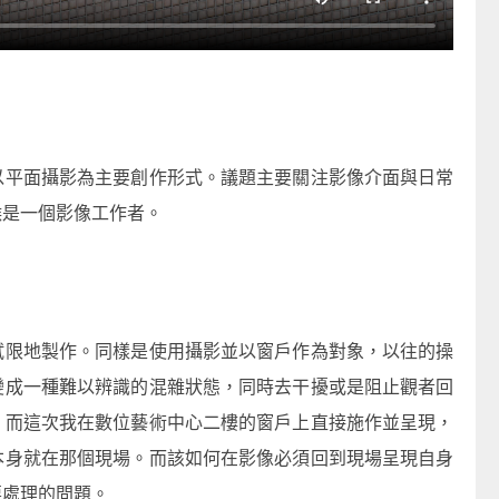
以平面攝影為主要創作形式。議題主要關注影像介面與日常
候是一個影像工作者。
試限地製作。同樣是使用攝影並以窗戶作為對象，以往的操
變成一種難以辨識的混雜狀態，同時去干擾或是阻止觀者回
；而這次我在數位藝術中心二樓的窗戶上直接施作並呈現，
本身就在那個現場。而該如何在影像必須回到現場呈現自身
要處理的問題。