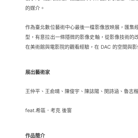
的媒介。
作為臺北數位藝術中心最後一檔影像放映展，匯集
型，有意拉出一條隱微的影像史軸，從影像技術的
在美術館與電影院的觀看經驗，在 DAC 的空間與
展出藝術家
王仲平、
王俞晴、陳俊宇、陳誌陽、閔詩涵、魯志
feat.希區．考克 後窗
作品簡介