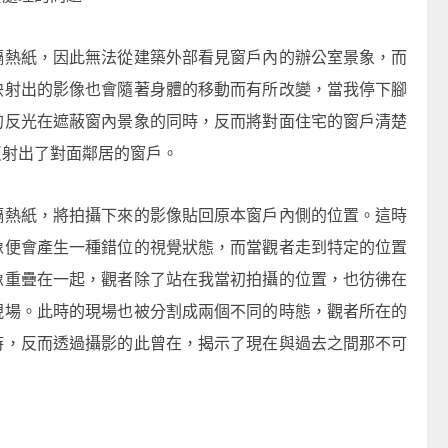
隔熱紙，因此無法從建築外部看見窗戶內的辦公室景象，而
映射出的影像也會隨著身體的移動而有所改變，當我停下腳
的反光在遮蔽窗內景象的同時，反而將對面住宅的窗戶清楚
反射出了對面鄰居的窗戶。
隔熱紙，將拍攝下來的影像貼回原本窗戶內側的位置。這時
像便會產生一種錯位的視覺狀態，而當觀者走到特定的位置
像重疊在一起，觀者除了站在我當初拍攝的位置，也彷彿在
現場。此時的現場也被分割成兩個不同的時態，觀者所在的
時，反而透過攝影的此曾在，揭示了現在與過去之間那不可