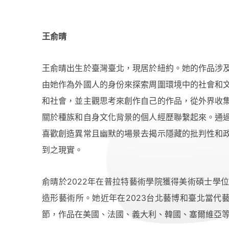
王俞晴
王俞晴出生於臺灣臺北，現居於紐約。她的作品涉
由她作為外國人的身份來探索周圍環境中的社會和
和社會，並主觀思考來創作自己的作品，從外界收
關於種族和自身文化背景的個人經歷聯繫起來。通
喜歡創造異常且幽默的場景去揭示隱藏的批判性和
到之現實。
俞晴於2022年在普拉特藝術學院獲得美術碩士學
造形藝術所。她近年在2023台北藝博和臺北當代藝
節，作品在美國、法國、義大利、韓國、塞爾維亞