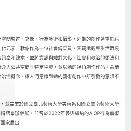
及空間裝置、錄像、行為藝術和攝影，近期的創作著重於藉
文化元素，就像作為一位社會調查員，客觀地觀察生活環境
集訊息和線索，並將資訊與她對文化、社會和政治的想法和
過介入公共空間等特定場域，並以她的視角創作作品。俞晴
政治性概念，讓人們意識到她的藝術創作中所引發的意想不
位，並畢業於國立臺北藝術大學美術系和國立臺南藝術大學
術館舉辦個展，並曾於2022年參與紐約的AiOP行為藝術
等國家展出。