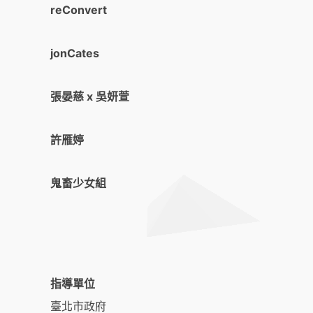
reConvert
jonCates
張晏慈 x 吳妍萱
許雁婷
鬼畜少女組
指導單位
臺北市政府